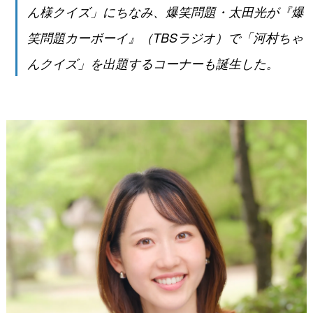
ん様クイズ」にちなみ、爆笑問題・太田光が『爆
笑問題カーボーイ』（TBSラジオ）で「河村ちゃ
んクイズ」を出題するコーナーも誕生した。