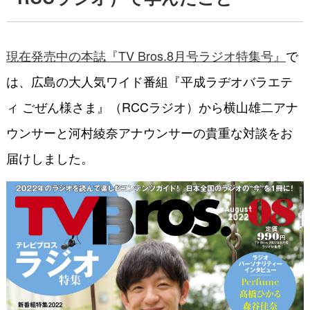
現在発売中の本誌『TV Bros.8月号ラジオ特集号』
で
は、広島の大人気ワイド番組『平成ラヂオバラエテ
ィ ごぜん様さま』（RCCラジオ）から横山雄二アナ
ウンサーと河村綾奈アナウンサーの貴重な対談をお
届けしました。