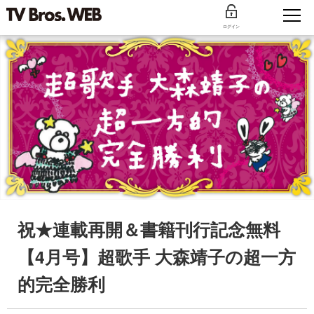
ログイン
祝★連載再開＆書籍刊行記念無料
【4月号】超歌手 大森靖子の超一方
的完全勝利