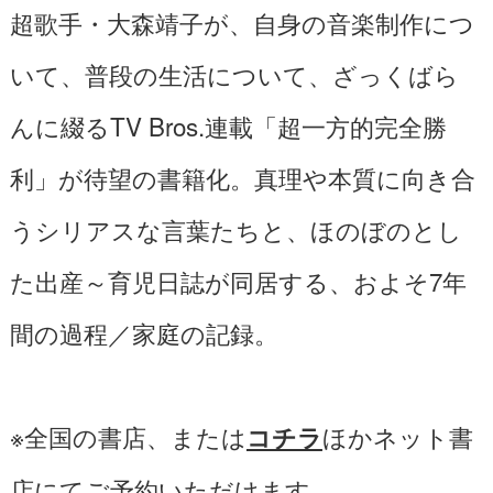
超歌手・大森靖子が、自身の音楽制作につ
いて、普段の生活について、ざっくばら
んに綴るTV Bros.連載「超一方的完全勝
利」が待望の書籍化。真理や本質に向き合
うシリアスな言葉たちと、ほのぼのとし
た出産～育児日誌が同居する、およそ7年
間の過程／家庭の記録。
※全国の書店、または
ほかネット書
コチラ
店にてご予約いただけます。