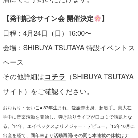
【発刊記念サイン会 開催決定
】
⽇程：4⽉24⽇（⽇）16:00〜
会場：SHIBUYA TSUTAYA 特設イベントス
ペース
その他詳細は
（SHIBUYA TSUTAYA
コチラ
サイト）をご確認ください。
おおもり・せいこ●’87年生まれ、愛媛県出身。超歌手。美大在
学中に音楽活動を開始し、弾き語りライブが口コミで話題とな
る。’14年、エイベックスよりメジャー・デビュー。’15年10月に
出産を経て、同年末より活動再開(その間も本連載の休載はナ