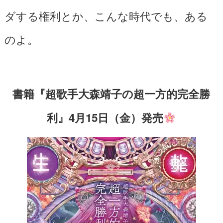
ダする権利とか、こんな時代でも、ある
のよ。
書籍『超歌手大森靖子の超一方的完全勝
利』4月15日（金）発売