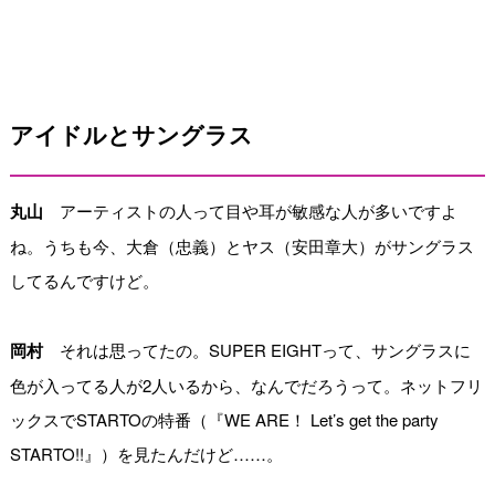
アイドルとサングラス
丸山
アーティストの人って目や耳が敏感な人が多いですよ
ね。うちも今、大倉（忠義）とヤス（安田章大）がサングラス
してるんですけど。
岡村
それは思ってたの。SUPER EIGHTって、サングラスに
色が入ってる人が2人いるから、なんでだろうって。ネットフリ
ックスでSTARTOの特番（『WE ARE！ Let’s get the party
STARTO!!』）を見たんだけど……。