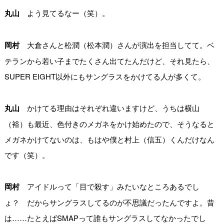
丸山
よう見てるなー（笑）。
岡村
大倉さんと松潤（松本潤）さんが演出を担当してて。ベ
テランから若い子までたくさん出てたんだけど、それ見たら、
SUPER EIGHT以外にもサングラスをかけてる人が多くて。
丸山
かけてる理由はそれぞれ違いますけど、うちは横山
（裕）も最近、色付きのメガネをかけ始めたので、そうなると
メガネかけてないのは、もはや僕と村上（信五）くんだけなん
です（笑）。
岡村
アイドルって「目で殺す」みたいなところあるでし
ょ？ だからサングラスしてるのが不思議だったんですよ。昔
は……たとえばSMAPって誰もサングラスしてなかったでし