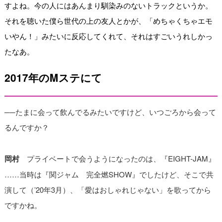
すよね。今の人にはあんまり馴染みのないトラックというか。
それを聴いた僕ら世代の上の友人とかが、「めちゃくちゃエモ
いやん！」みたいに反応してくれて、それはすごいうれしかっ
たなあ。
2017年のMステにて
──たまに会って飲んでるみたいですけど、いつごろから会って
るんですか？
岡村
プライベートで会うようになったのは、『EIGHT-JAM』
……当時は『関ジャム 完全燃SHOW』でしたけど、そこで共
演して（’20年3月）、「愛はおしゃれじゃない」を歌ってから
ですかね。