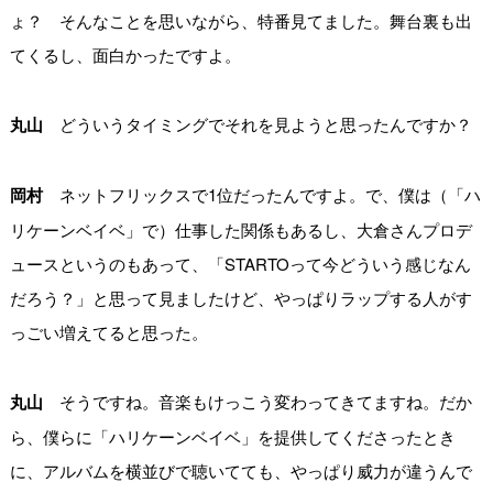
ょ？ そんなことを思いながら、特番見てました。舞台裏も出
てくるし、面白かったですよ。
丸山
どういうタイミングでそれを見ようと思ったんですか？
岡村
ネットフリックスで1位だったんですよ。で、僕は（「ハ
リケーンベイベ」で）仕事した関係もあるし、大倉さんプロデ
ュースというのもあって、「STARTOって今どういう感じなん
だろう？」と思って見ましたけど、やっぱりラップする人がす
っごい増えてると思った。
丸山
そうですね。音楽もけっこう変わってきてますね。だか
ら、僕らに「ハリケーンベイベ」を提供してくださったとき
に、アルバムを横並びで聴いてても、やっぱり威力が違うんで