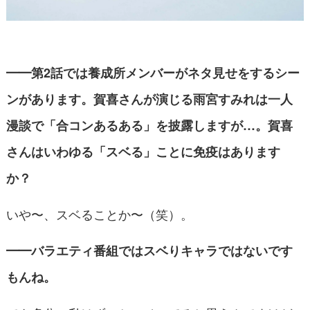
━━第2話では養成所メンバー
が
ネタ見せをするシー
ンがあります。賀喜さんが演じる雨宮すみれは一人
漫談で「合コンあるある」を披露しますが…。賀喜
さんはいわゆる「スベる」ことに免疫はあります
か？
いや〜、スベることか〜（笑）。
━━バラエティ番組ではスベりキャラではないです
もんね。