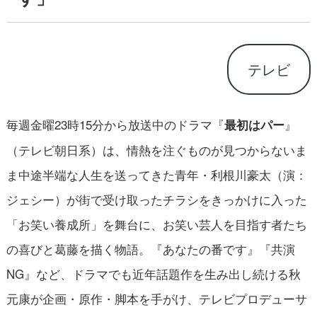
テレビ
毎週金曜23時15分から放送中のドラマ『
』
最初はパー
（テレビ朝日系）は、情熱を注ぐものが見つからないま
ま中途半端な人生を送ってきた青年・利根川豪太（演：
ジェシー）が街で受け取ったチラシをきっかけに入った
「お笑い養成所」を舞台に、お笑い芸人を目指す者たち
の喜びと葛藤を描く物語。『あなたの番です』『共演
NG』など、ドラマでも近年話題作を生み出し続ける秋
元康が企画・原作・脚本を手がけ、テレビプロデューサ