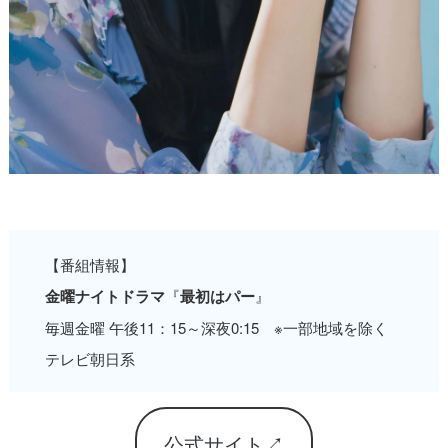
【番組情報】
金曜ナイトドラマ
『
最初はパー
』
毎週金曜 午後11：15～深夜0:15 ※一部地域を除く
テレビ朝日系
公式サイト↗︎