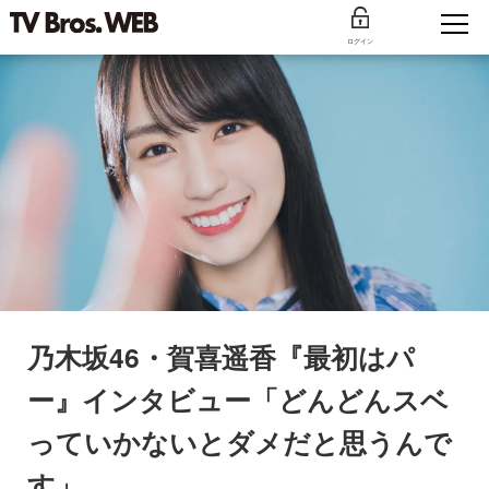
ログイン
乃木坂46・賀喜遥香『最初はパ
ー』インタビュー「どんどんスベ
っていかないとダメだと思うんで
す」