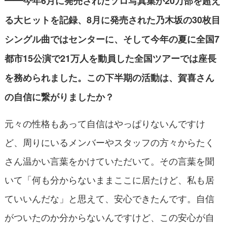
━━
今年6月に発売されたソロ写真集が20万部を超え
る大ヒットを記録、8月に発売された乃木坂の30枚目
シングル曲ではセンターに、そして今年の夏に全国7
都市15公演で21万人を動員した全国ツアーでは座長
を務められました。
この下半期の活動は、賀喜さん
の自信に繋がりましたか？
元々の性格もあって自信はやっぱりないんですけ
ど、周りにいるメンバーやスタッフの方々からたく
さん温かい言葉をかけていただいて。その言葉を聞
いて「何も分からないままここに居たけど、私も居
ていいんだな」と思えて、安心できたんです。自信
がついたのか分からないんですけど、この安心が自