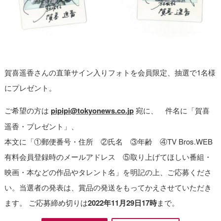
賀喜遥香さんの直筆サイン入りフォトを会員限定、抽選で1名様
にプレゼント。
ご希望の方は
pipipi@tokyonews.co.jp
宛に、 件名に「賀喜
遥香・プレゼント」、
本文に「①郵便番号・住所 ②氏名 ③年齢 ④TV Bros.WEB
有料会員登録時のメールアドレス ⑤取り上げてほしい番組・
映画・本などの作品やタレント名」を明記の上、ご応募くださ
い。当選者の発表は、賞品の発送をもってかえさせていただき
ます。 ご応募締め切りは
2022年11月29日17時
まで。