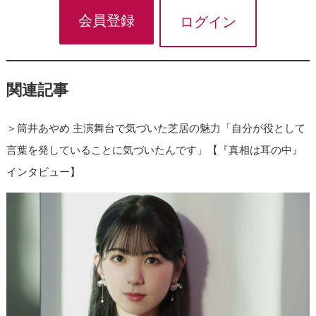
会員登録
ログイン
関連記事
＞
筒井あやめ 主演舞台で気づいた芝居の魅力「自分が役として
言葉を発していることに気づいたんです」【『真相は耳の中』
インタビュー】