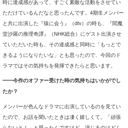
時に達成感があって、すごく素敵な活動をさせてい
ただけているんだなと思ったんです。4期生メンバー
と共に出演した『猿に会う』（dtv）の時も、『閻魔
堂沙羅の推理奇譚』（NHK総合）にゲスト出演させ
ていただいた時も、その達成感と同時に「もっとで
きるようになりたいな」とも思ったので、今回のド
ラマではその気持ちを発揮できたらと思います。
━━今作のオファー受けた時の気持ちはいかがでし
たか？
メンバーが色んなドラマに出演しているのを見てい
たので、お話を聞いたときは凄く嬉しくて。「頑張
らないと！」と思ったんですけど、演じるのはどん