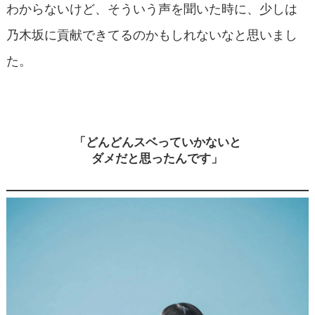
わからないけど、そういう声を聞いた時に、少しは
乃木坂に貢献できてるのかもしれないなと思いまし
た。
「どんどんスベっていかないと
ダメだと思ったんです」