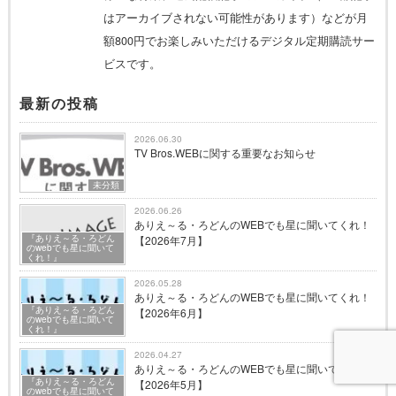
はアーカイブされない可能性があります）などが月
額800円でお楽しみいただけるデジタル定期購読サー
ビスです。
最新の投稿
2026.06.30
TV Bros.WEBに関する重要なお知らせ
未分類
2026.06.26
ありえ～る・ろどんのWEBでも星に聞いてくれ！
『ありえ～る・ろどん
【2026年7月】
のwebでも星に聞いて
くれ！』
2026.05.28
ありえ～る・ろどんのWEBでも星に聞いてくれ！
『ありえ～る・ろどん
【2026年6月】
のwebでも星に聞いて
くれ！』
2026.04.27
ありえ～る・ろどんのWEBでも星に聞いてくれ！
『ありえ～る・ろどん
【2026年5月】
のwebでも星に聞いて