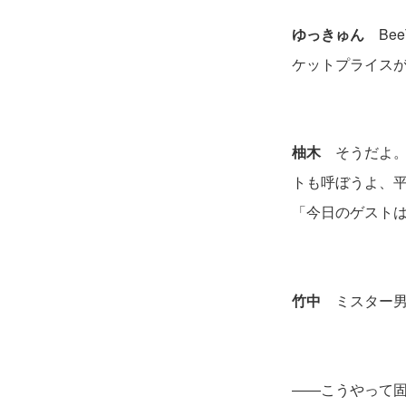
ゆっきゅん
Bee
ケットプライス
柚木
そうだよ。
トも呼ぼうよ、
「今日のゲスト
竹中
ミスター男
――こうやって