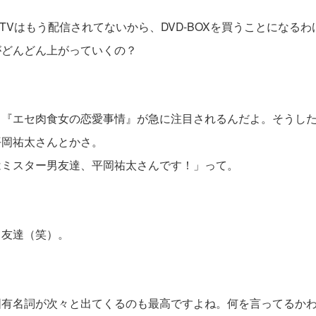
TVはもう配信されてないから、DVD-BOXを買うことになる
がどんどん上がっていくの？
『エセ肉食女の恋愛事情』が急に注目されるんだよ。そうした
平岡祐太さんとかさ。
はミスター男友達、平岡祐太さんです！」って。
友達（笑）。
固有名詞が次々と出てくるのも最高ですよね。何を言ってるか