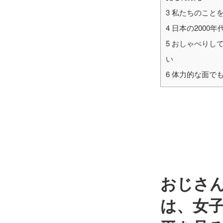
3
私たちのことを
4
日本の2000
5
おしゃべりして
い
6
体力的な面でも
おじさ
は、女