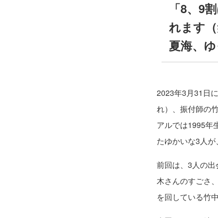
「8、9
れます（笑
夏海、ゆ
2023年3月31
れ）、振付師の竹
アルでは1995
たゆかいな3人が
前回は、3人の出
木さんのすごさ、
を回している竹