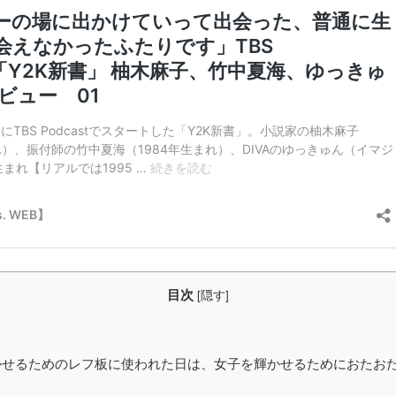
目次
[
隠す
]
せるためのレフ板に使われた日は、女子を輝かせるためにおたお