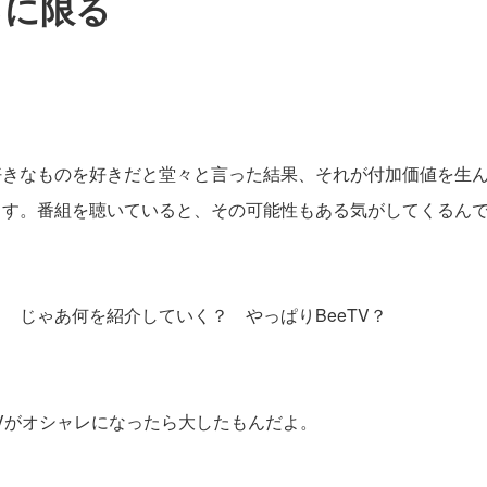
るに限る
好きなものを好きだと堂々と言った結果、それが付加価値を生
ます。番組を聴いていると、その可能性もある気がしてくるん
じゃあ何を紹介していく？ やっぱりBeeTV？
Vがオシャレになったら大したもんだよ。