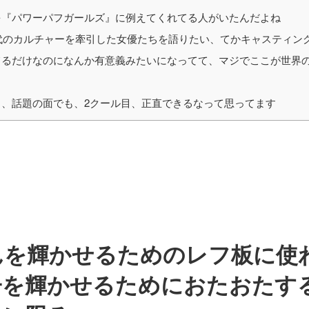
『パワーパフガールズ』に例えてくれてる人がいたんだよね
年代のカルチャーを牽引した女優たちを語りたい、てかキャスティン
るだけなのになんか有意義みたいになってて、マジでここが世界
、話題の面でも、2クール目、正直できるなって思ってます
んを輝かせるためのレフ板に使
子を輝かせるためにおたおたす