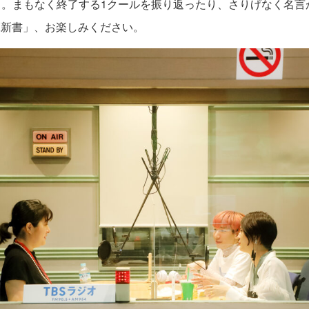
き。まもなく終了する1クールを振り返ったり、さりげなく名言
K新書」、お楽しみください。