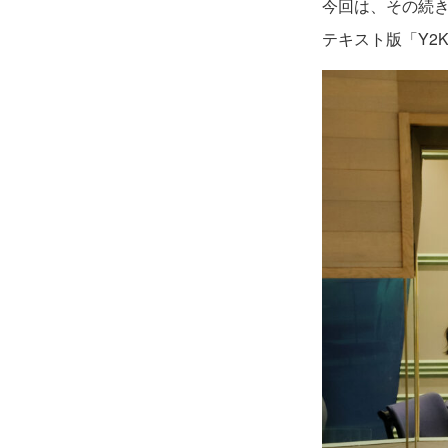
今回は、その続
テキスト版「Y2