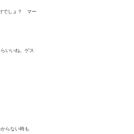
わけでしょ？ マー
らいいね。ゲス
わからない時も