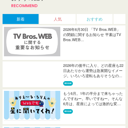
RECOMMEND
新着
人気
おすすめ
2026年6月30日 「TV Bros.WEB」
の閉鎖に関するお知らせ 平素はTV
Bros.WEB...
2026年の後半に入り、どの星座も22
日あたりから運勢は急展開なイメー
ジ。いろいろ逆転もありそうなの...
REGULAR
もう6月。1年の半分まで来ちゃった
んですねー。早いですねー。そんな
6月は、星座によっては激的な変化
を...
REGULAR